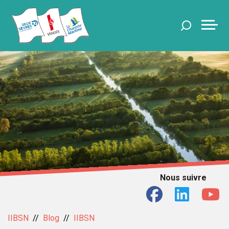
Nous suivre
IIBSN
Blog
IIBSN