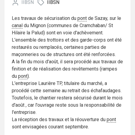
IIBSN
IIBSN
Les travaux de sécurisation du
pont
de Sazay, sur le
canal
du Mignon (communes de Cramchaban/ St
Hilaire la Palud) sont en voie d'achèvement.
L'ensemble des trottoirs et des garde-corps ont été
restaurés ou remplacés, certaines parties de
maçonneries ou de structures ont été renforcées.
A la fin du mois d'août, il sera procédé aux travaux de
finition et de réalisation des revêtements (rampes
du
pont
).
L'entreprise Laurière TP, titulaire du marché, a
procédé cette semaine au retrait des échafaudages.
Toutefois, le chantier restera sécurisé durant le mois
d'août , car l'ouvrage reste sous la responsabilité de
l'entreprise.
La réception des travaux et la réouverture du
pont
sont envisagées courant septembre.