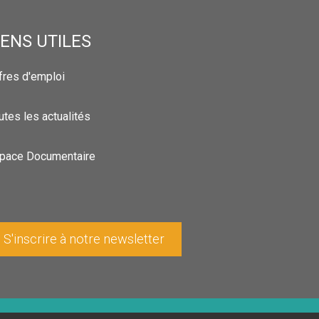
IENS UTILES
fres d'emploi
utes les actualités
pace Documentaire
S'inscrire à notre newsletter