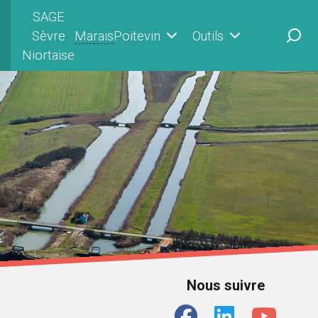
SAGE
Sèvre
Marais
Poitevin
Outils
Niortaise
Nous suivre