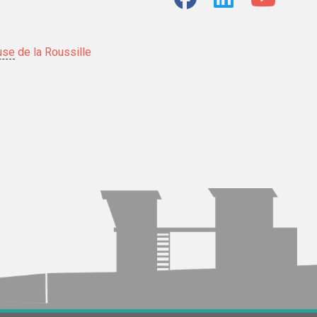
use
de la Roussille