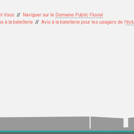
et Vous
Naviguer sur le
Domaine Public Fluvial
s à la batellerie
Avis à la batellerie pour les usagers de l'
écl