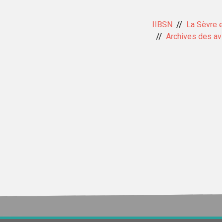
IIBSN
La Sèvre 
Archives des avi