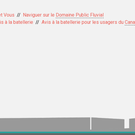
et Vous
Naviguer sur le
Domaine Public Fluvial
s à la batellerie
Avis à la batellerie pour les usagers du
Cana