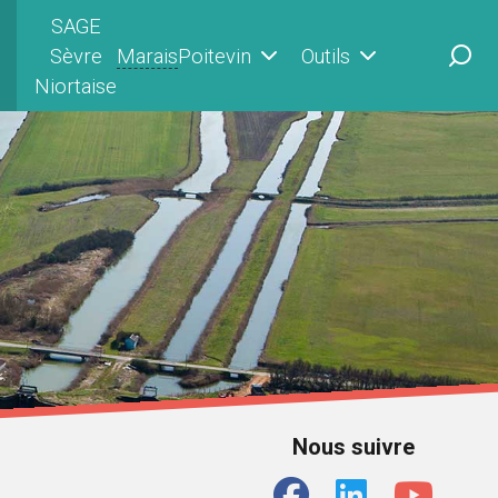
SAGE
Sèvre
Marais
Poitevin
Outils
Niortaise
Nous suivre