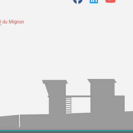
l
du Mignon