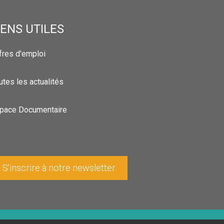
IENS UTILES
fres d'emploi
utes les actualités
pace Documentaire
S'inscrire à notre newsletter