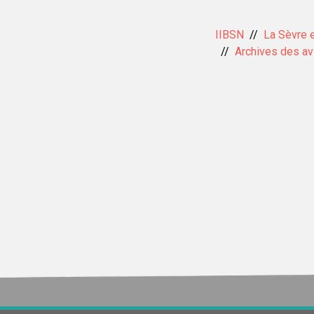
IIBSN
La Sèvre 
Archives des avi