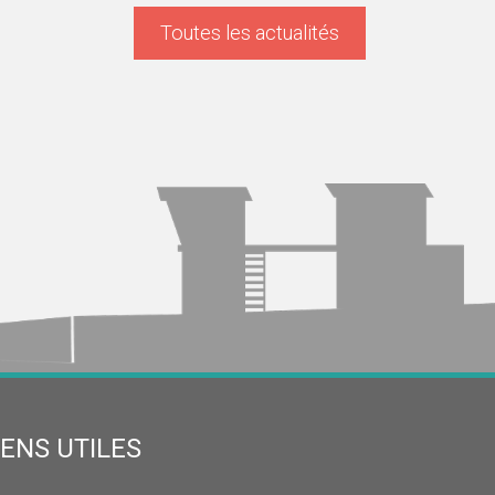
Toutes les actualités
IENS UTILES