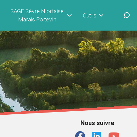
SAGE Sèvre Niortaise
Outils
Marais Poitevin
Nous suivre