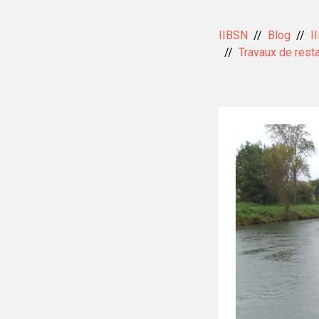
IIBSN
Blog
I
Travaux de rest