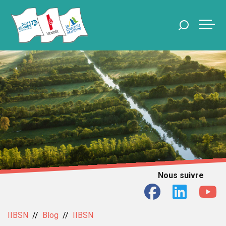
Nous suivre
IIBSN
Blog
IIBSN